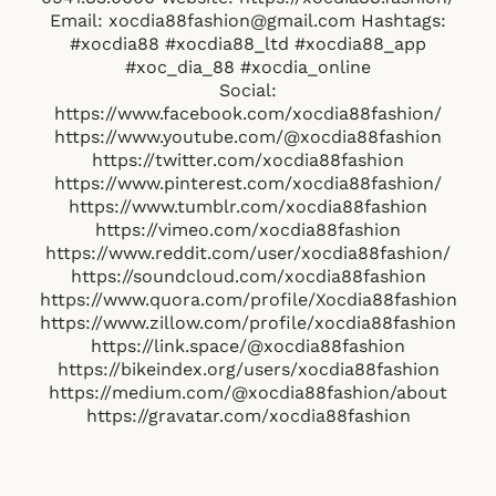
Email: xocdia88fashion@gmail.com Hashtags:
#xocdia88 #xocdia88_ltd #xocdia88_app
#xoc_dia_88 #xocdia_online
Social:
https://www.facebook.com/xocdia88fashion/
https://www.youtube.com/@xocdia88fashion
https://twitter.com/xocdia88fashion
https://www.pinterest.com/xocdia88fashion/
https://www.tumblr.com/xocdia88fashion
https://vimeo.com/xocdia88fashion
https://www.reddit.com/user/xocdia88fashion/
https://soundcloud.com/xocdia88fashion
https://www.quora.com/profile/Xocdia88fashion
https://www.zillow.com/profile/xocdia88fashion
https://link.space/@xocdia88fashion
https://bikeindex.org/users/xocdia88fashion
https://medium.com/@xocdia88fashion/about
https://gravatar.com/xocdia88fashion