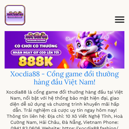
Xocdia88 - Cổng game đổi thưởng
hàng đầu Việt Nam!
Xocdia88
là cổng game đổi thưởng hàng đầu tại Việt
Nam, nổi bật với hệ thống bảo mật hiện đại, giao
diện dễ sử dụng và chương trình khuyến mãi hấp
dẫn. Trải nghiệm cá cược uy tín ngay hôm nay!
Thông tin liên hệ: Địa chỉ: 10 Xô Viết Nghệ Tĩnh, Hoà
Cường Nam, Hải Châu, Đà Nẵng, Vietnam Phone:
0941.83.0606 Website:
https://xocdia88.fashion/